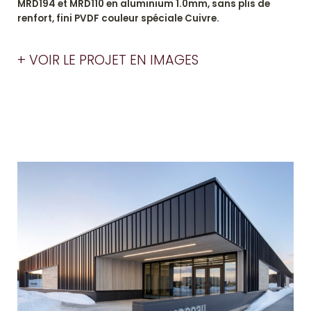
MRD194 et MRD110 en aluminium 1.0mm, sans plis de
renfort, fini PVDF couleur spéciale Cuivre.
+ VOIR LE PROJET EN IMAGES