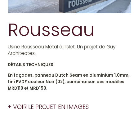
Rousseau
Usine Rousseau Métal à l’Islet. Un projet de Guy
Architectes.
DÉTAILS TECHNIQUES:
En façades, panneau Dutch Seam en aluminium 1.0mm,
fini PVDF couleur Noir (02), combinaison des modèles
MRD110 et MRD150.
+ VOIR LE PROJET EN IMAGES