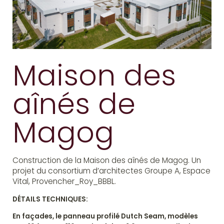
Maison des
aînés de
Magog
Construction de la Maison des aînés de Magog. Un
projet du consortium d’architectes Groupe A, Espace
Vital, Provencher_Roy_BBBL.
DÉTAILS TECHNIQUES:
En façades, le panneau profilé Dutch Seam, modèles