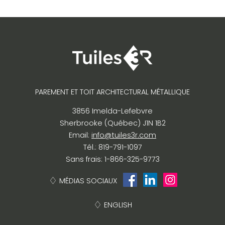
PAREMENT ET TOIT ARCHITECTURAL MÉTALLIQUE
3856 Imelda-Lefebvre
Sherbrooke (Québec) J1N 1B2
Email:
info@tuiles3r.com
Tél.: 819-791-1097
Sans frais: 1-866-325-9773
MÉDIAS SOCIAUX
ENGLISH