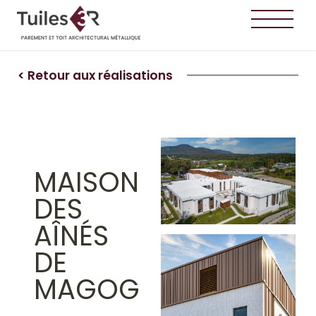
< Retour aux réalisations
MAISON
DES
AÎNÉS
DE
MAGOG