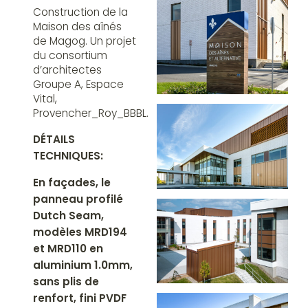
Construction de la
Maison des aînés
de Magog. Un projet
du consortium
d’architectes
Groupe A, Espace
Vital,
Provencher_Roy_BBBL.
DÉTAILS
TECHNIQUES:
En façades, le
panneau profilé
Dutch Seam,
modèles MRD194
et MRD110 en
aluminium 1.0mm,
sans plis de
renfort, fini PVDF