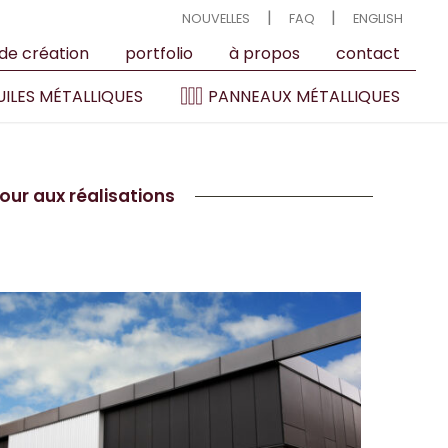
|
|
NOUVELLES
FAQ
ENGLISH
 de création
portfolio
à propos
contact
ILES MÉTALLIQUES
PANNEAUX MÉTALLIQUES
our aux réalisations