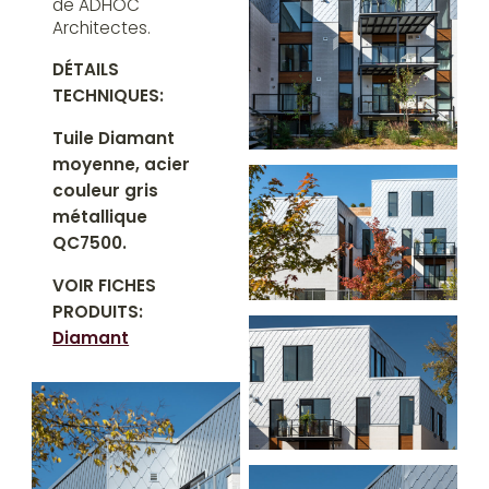
de ADHOC
Architectes.
DÉTAILS
TECHNIQUES:
Tuile Diamant
moyenne, acier
couleur gris
métallique
QC7500.
VOIR FICHES
PRODUITS:
Diamant