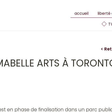
accueil
liberté
TU
< Re
ABELLE ARTS À TORONTO
est en phase de finalisation dans un parc publi