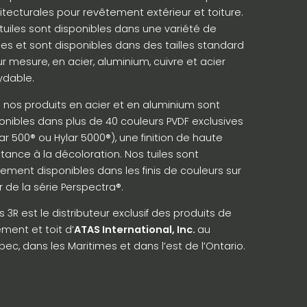
itecturales pour revêtement extérieur et toiture.
tuiles sont disponibles dans une variété de
es et sont disponibles dans des tailles standard
ur mesure, en acier, aluminium, cuivre et acier
ydable.
 nos produits en acier et en aluminium sont
onibles dans plus de 40 couleurs PVDF exclusives
ar 500® ou Hylar 5000®), une finition de haute
stance à la décoloration. Nos tuiles sont
ement disponibles dans les finis de couleurs sur
r de la série Perspectra®.
es 3R est le distributeur exclusif des produits de
ment et toit d’
ATAS International, Inc.
au
ec, dans les Maritimes et dans l’est de l’Ontario.