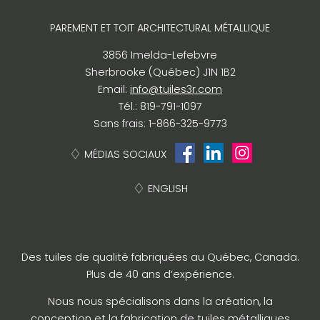
PAREMENT ET TOIT ARCHITECTURAL MÉTALLIQUE
3856 Imelda-Lefebvre
Sherbrooke (Québec) J1N 1B2
Email:
info@tuiles3r.com
Tél.: 819-791-1097
Sans frais: 1-866-325-9773
MÉDIAS SOCIAUX
ENGLISH
Des tuiles de qualité fabriquées au Québec, Canada.
Plus de 40 ans d’expérience.
Nous nous spécialisons dans la création, la
conception et la fabrication de tuiles métalliques