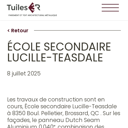
< Retour
ÉCOLE SECONDAIRE
LUCILLE-TEASDALE
8 juillet 2025
Les travaux de construction sont en
cours, École secondaire Lucille-Teasdale
à 8350 Boul. Pelletier, Brossard, QC . Sur les
façades, le panneau Dutch Seam
Aluminium 0.040″, combinaison des