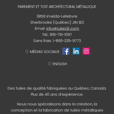
PAREMENT ET TOIT ARCHITECTURAL MÉTALLIQUE
3856 Imelda-Lefebvre
Sherbrooke (Québec) J1N 1B2
Email:
info@tuiles3r.com
Tél.: 819-791-1097
Sans frais: 1-866-325-9773
MÉDIAS SOCIAUX
ENGLISH
Des tuiles de qualité fabriquées au Québec, Canada.
Plus de 40 ans d’expérience.
Nous nous spécialisons dans la création, la
conception et la fabrication de tuiles métalliques